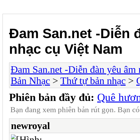
Đam San.net -Diễn 
nhạc cụ Việt Nam
Đam San.net -Diễn đàn yêu âm 
Bản Nhạc
>
Thứ tự bản nhạc
>
Phiên bản đầy đủ:
Quê hươ
Bạn đang xem phiên bản rút gọn. Bạn c
newroyal