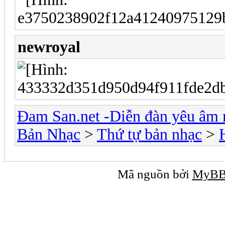
newroyal
Đam San.net -Diễn đàn yêu âm 
Bản Nhạc
>
Thứ tự bản nhạc
>
Mã nguồn bởi
MyB