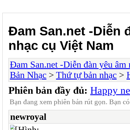
Đam San.net -Diễn 
nhạc cụ Việt Nam
Đam San.net -Diễn đàn yêu âm 
Bản Nhạc
>
Thứ tự bản nhạc
>
Phiên bản đầy đủ:
Happy ne
Bạn đang xem phiên bản rút gọn. Bạn c
newroyal