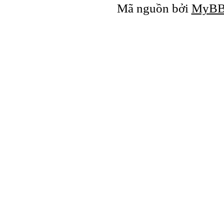
Mã nguồn bởi
MyB