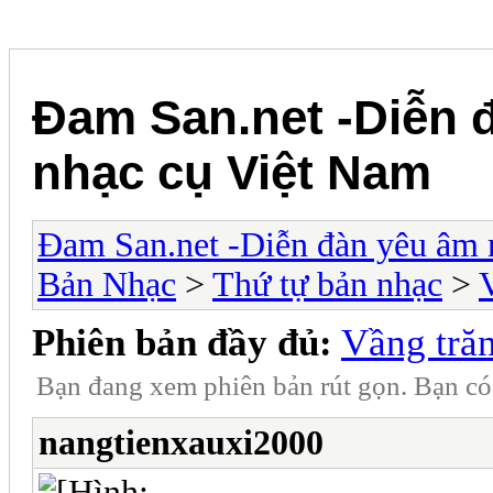
Đam San.net -Diễn 
nhạc cụ Việt Nam
Đam San.net -Diễn đàn yêu âm 
Bản Nhạc
>
Thứ tự bản nhạc
>
Phiên bản đầy đủ:
Vầng trăn
Bạn đang xem phiên bản rút gọn. Bạn c
nangtienxauxi2000