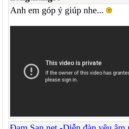
Anh em góp ý giúp nhe...
Đam San.net -Diễn đàn yêu âm 