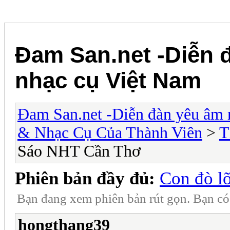
Đam San.net -Diễn 
nhạc cụ Việt Nam
Đam San.net -Diễn đàn yêu âm 
& Nhạc Cụ Của Thành Viên
>
T
Sáo NHT Cần Thơ
Phiên bản đầy đủ:
Con đò l
Bạn đang xem phiên bản rút gọn. Bạn c
hongthang39