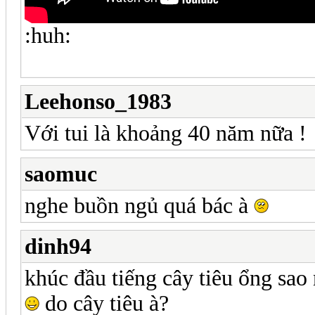
:huh:
Leehonso_1983
Với tui là khoảng 40 năm nữa !
saomuc
nghe buồn ngủ quá bác à
dinh94
khúc đầu tiếng cây tiêu ổng sa
do cây tiêu à?