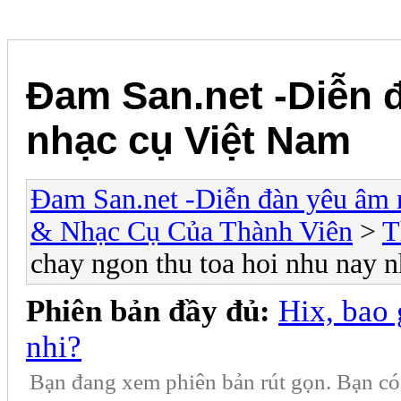
Đam San.net -Diễn 
nhạc cụ Việt Nam
Đam San.net -Diễn đàn yêu âm 
& Nhạc Cụ Của Thành Viên
>
T
chay ngon thu toa hoi nhu nay n
Phiên bản đầy đủ:
Hix, bao 
nhi?
Bạn đang xem phiên bản rút gọn. Bạn c