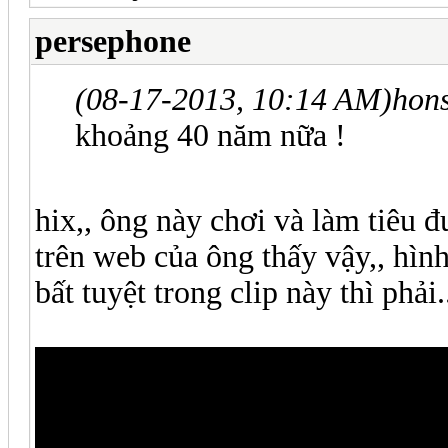
persephone
(08-17-2013, 10:14 AM)
hon
khoảng 40 năm nữa !
hix,, ông này chơi và làm tiêu 
trên web của ông thấy vậy,, hìn
bất tuyệt trong clip này thì phải.