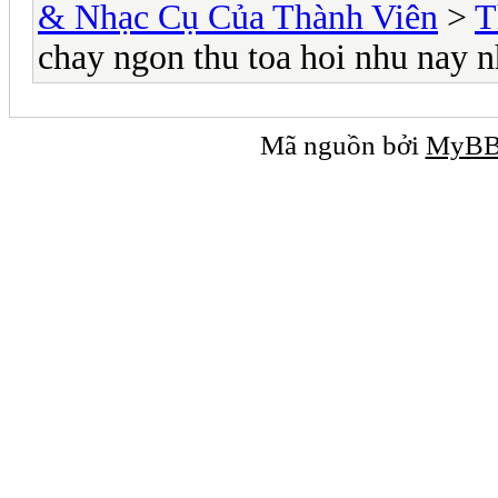
& Nhạc Cụ Của Thành Viên
>
T
chay ngon thu toa hoi nhu nay n
Mã nguồn bởi
MyB