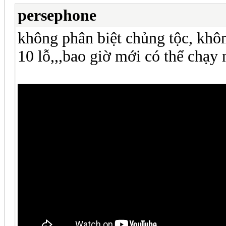
persephone
không phân biệt chủng tộc, khôn
10 lỗ,,,bao giờ mới có thể chạy 