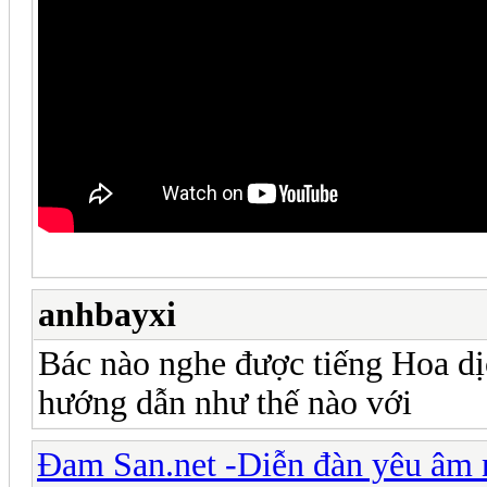
anhbayxi
Bác nào nghe được tiếng Hoa d
hướng dẫn như thế nào với
Đam San.net -Diễn đàn yêu âm 