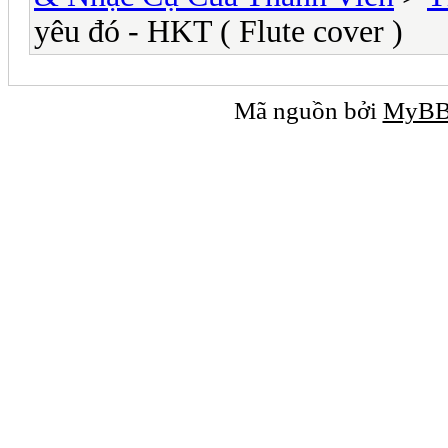
yêu đó - HKT ( Flute cover )
Mã nguồn bởi
MyB