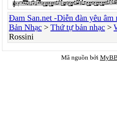
Đam San.net -Diễn đàn yêu âm 
Bản Nhạc
>
Thứ tự bản nhạc
>
Rossini
Mã nguồn bởi
MyB