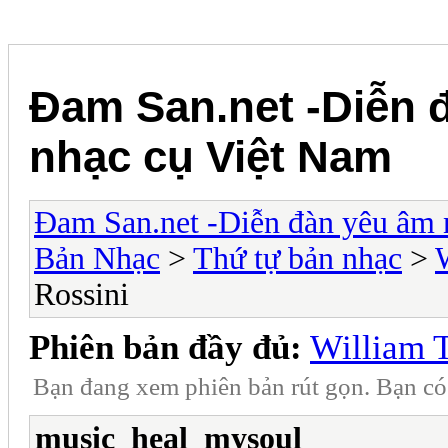
Đam San.net -Diễn 
nhạc cụ Việt Nam
Đam San.net -Diễn đàn yêu âm 
Bản Nhạc
>
Thứ tự bản nhạc
>
Rossini
Phiên bản đầy đủ:
William T
Bạn đang xem phiên bản rút gọn. Bạn c
music_heal_mysoul