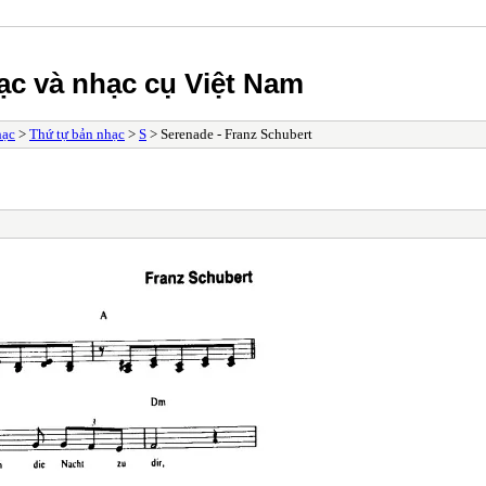
ạc và nhạc cụ Việt Nam
hạc
>
Thứ tự bản nhạc
>
S
> Serenade - Franz Schubert