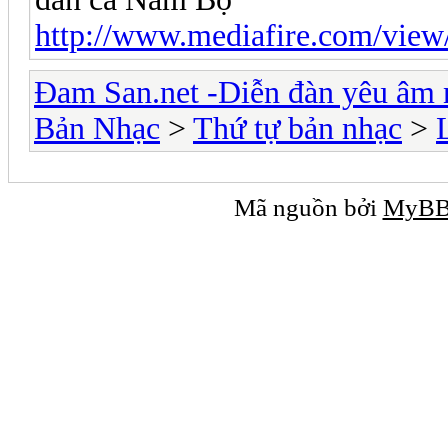
http://www.mediafire.com/view
Đam San.net -Diễn đàn yêu âm 
Bản Nhạc
>
Thứ tự bản nhạc
>
Mã nguồn bởi
MyB