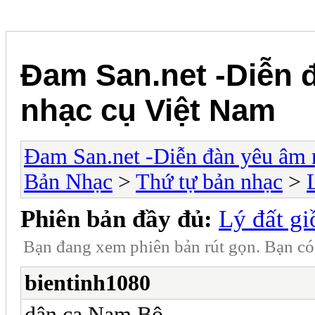
Đam San.net -Diễn 
nhạc cụ Việt Nam
Đam San.net -Diễn đàn yêu âm 
Bản Nhạc
>
Thứ tự bản nhạc
>
Phiên bản đầy đủ:
Lý đất g
Bạn đang xem phiên bản rút gọn. Bạn c
bientinh1080
dân ca Nam Bộ