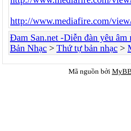
http://www.mediafire.com/vi
Đam San.net -Diễn đàn yêu âm 
Bản Nhạc
>
Thứ tự bản nhạc
>
Mã nguồn bởi
MyB