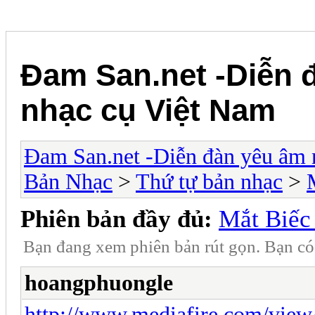
Đam San.net -Diễn 
nhạc cụ Việt Nam
Đam San.net -Diễn đàn yêu âm 
Bản Nhạc
>
Thứ tự bản nhạc
>
Phiên bản đầy đủ:
Mắt Biếc
Bạn đang xem phiên bản rút gọn. Bạn c
hoangphuongle
http://www.mediafire.com/vie