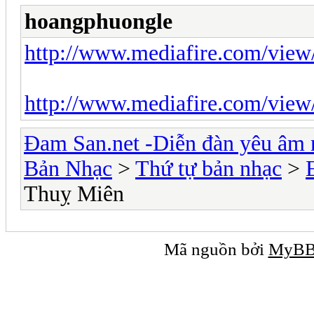
hoangphuongle
http://www.mediafire.com/view
http://www.mediafire.com/vie
Đam San.net -Diễn đàn yêu âm 
Bản Nhạc
>
Thứ tự bản nhạc
>
Thuỵ Miên
Mã nguồn bởi
MyB