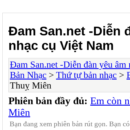
Đam San.net -Diễn 
nhạc cụ Việt Nam
Đam San.net -Diễn đàn yêu âm 
Bản Nhạc
>
Thứ tự bản nhạc
>
Thuỵ Miên
Phiên bản đầy đủ:
Em còn n
Miên
Bạn đang xem phiên bản rút gọn. Bạn c