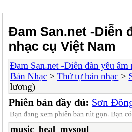
Đam San.net -Diễn 
nhạc cụ Việt Nam
Đam San.net -Diễn đàn yêu âm 
Bản Nhạc
>
Thứ tự bản nhạc
>
lương)
Phiên bản đầy đủ:
Sơn Đông
Bạn đang xem phiên bản rút gọn. Bạn c
music_heal_mysoul