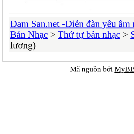
Đam San.net -Diễn đàn yêu âm 
Bản Nhạc
>
Thứ tự bản nhạc
>
lương)
Mã nguồn bởi
MyB