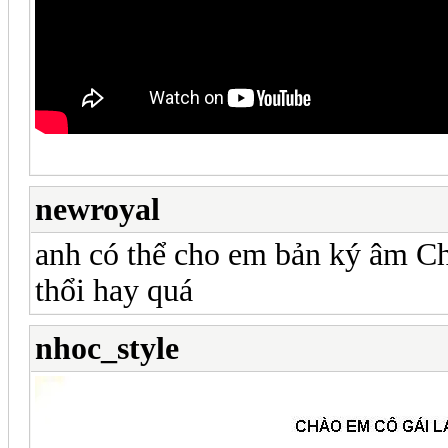
newroyal
anh có thể cho em bản ký âm C
thổi hay quá
nhoc_style