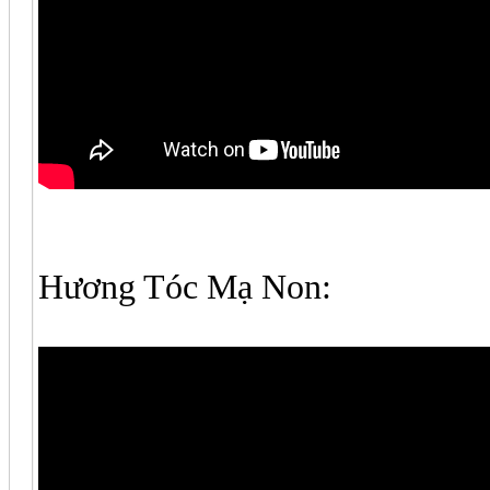
Hương Tóc Mạ Non: