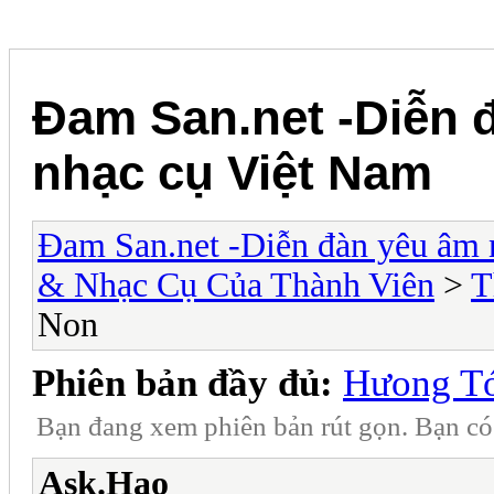
Đam San.net -Diễn 
nhạc cụ Việt Nam
Đam San.net -Diễn đàn yêu âm 
& Nhạc Cụ Của Thành Viên
>
T
Non
Phiên bản đầy đủ:
Hưong T
Bạn đang xem phiên bản rút gọn. Bạn c
Ask.Hao