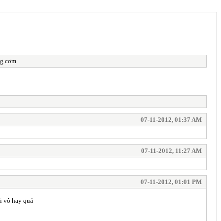
ng cơm
07-11-2012, 01:37 AM
07-11-2012, 11:27 AM
07-11-2012, 01:01 PM
ới vô hay quá