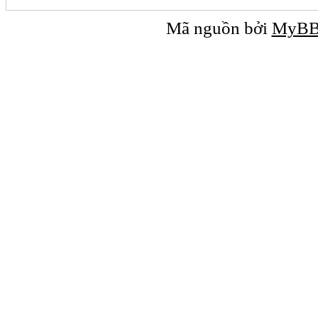
Mã nguồn bởi
MyB