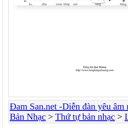
Đam San.net -Diễn đàn yêu âm 
Bản Nhạc
>
Thứ tự bản nhạc
>