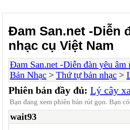
Đam San.net -Diễn 
nhạc cụ Việt Nam
Đam San.net -Diễn đàn yêu âm 
Bản Nhạc
>
Thứ tự bản nhạc
>
Phiên bản đầy đủ:
Lý cây x
Bạn đang xem phiên bản rút gọn. Bạn c
wait93