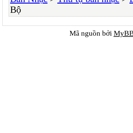
Bộ
Mã nguồn bởi
MyB