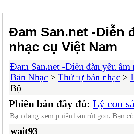
Đam San.net -Diễn 
nhạc cụ Việt Nam
Đam San.net -Diễn đàn yêu âm 
Bản Nhạc
>
Thứ tự bản nhạc
>
Bộ
Phiên bản đầy đủ:
Lý con s
Bạn đang xem phiên bản rút gọn. Bạn c
wait93