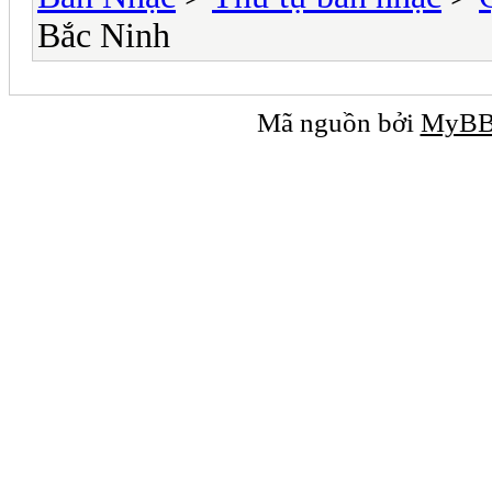
Bắc Ninh
Mã nguồn bởi
MyB