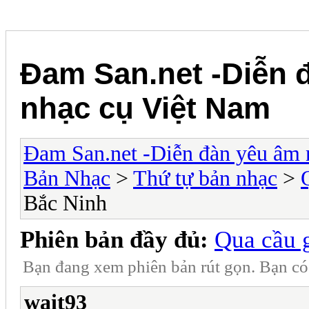
Đam San.net -Diễn 
nhạc cụ Việt Nam
Đam San.net -Diễn đàn yêu âm 
Bản Nhạc
>
Thứ tự bản nhạc
>
Bắc Ninh
Phiên bản đầy đủ:
Qua cầu 
Bạn đang xem phiên bản rút gọn. Bạn c
wait93