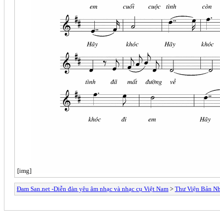
[img]
Đam San.net -Diễn đàn yêu âm nhạc và nhạc cụ Việt Nam
>
Thư Viện Bản N