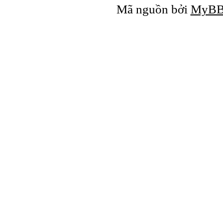
Mã nguồn bởi
MyB