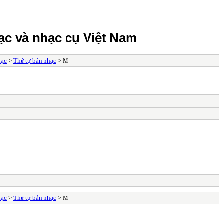
ạc và nhạc cụ Việt Nam
hạc
>
Thứ tự bản nhạc
> M
hạc
>
Thứ tự bản nhạc
> M