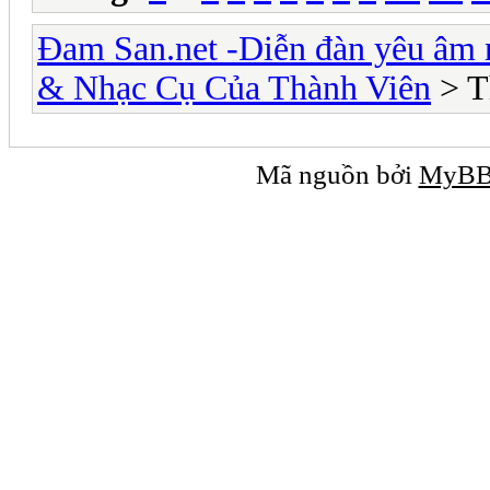
Đam San.net -Diễn đàn yêu âm 
& Nhạc Cụ Của Thành Viên
> T
Mã nguồn bởi
MyB