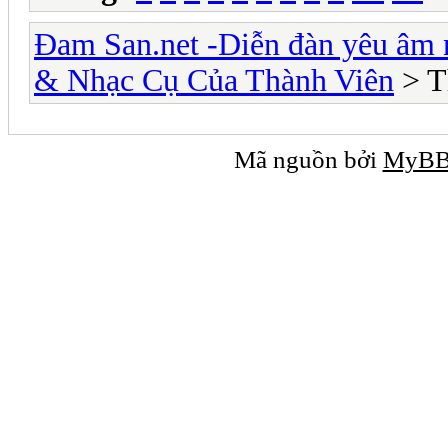
Đam San.net -Diễn đàn yêu âm 
& Nhạc Cụ Của Thành Viên
> T
Mã nguồn bởi
MyB